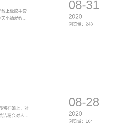
08-31
?戴上橡胶手套
2020
今天小编就教大
浏览量：248
08-28
残留在碗上，对
2020
洗洁精会对人体
浏览量：104