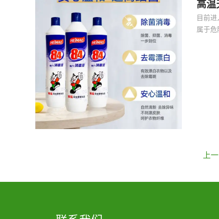
高温
目前进
属于危
全风险
上一