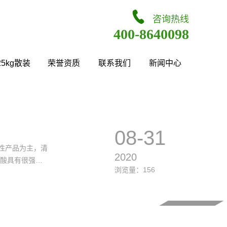
咨询热线
400-8640098
25kg散装
荣誉资质
联系我们
新闻中心
08-31
性产品为主，清
2020
浏览量：156
可用清水进行冲
咨询电话
微信小程序