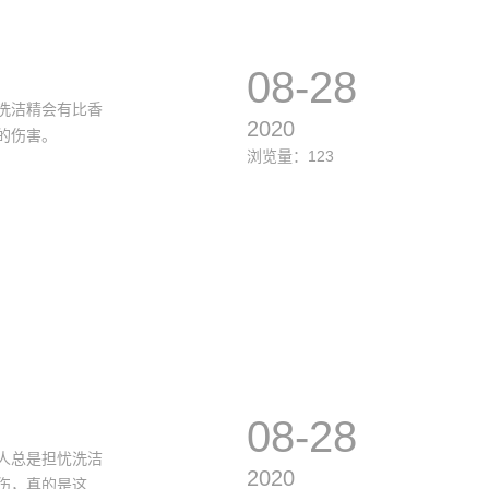
08-28
洗洁精会有比香
2020
的伤害。
浏览量：123
08-28
人总是担忧洗洁
2020
伤，真的是这样