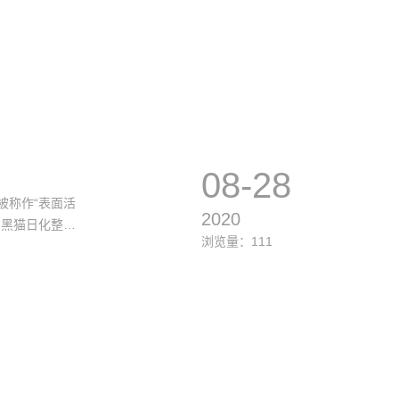
08-28
被称作“表面活
2020
，黑猫日化整理
浏览量：111