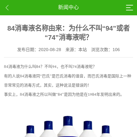
新闻中心
84消毒液名称由来：为什么不叫“94”或者
“74”消毒液呢？
发布日期：2020-08-28
来源：本站
浏览次数：106
84
消毒液为什么叫
？不叫
，也不叫
消毒液呢？
84
94
74
有的人说
84
消毒液同“巴氏”是巴氏消毒的谐音，而巴氏消毒是国际上一种
非常常见的消毒方式，其实，这种说法是错误的！
事实上，
84
消毒液之所以叫做“
”是因为他是在
年发明出来的。
84
1984