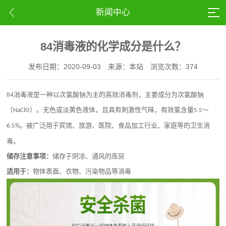
新闻中心
84消毒液的化学成分是什么？
发布日期：2020-09-03
来源：本站
浏览次数：374
84
消毒液是一种以次氯酸钠为主的高效消毒剂，主要成分为次氯酸钠
（
）。无色或淡黄色液体，且具有刺激性气味，有效氯含量
～
NaClO
5.5
。被广泛用于宾馆、旅游、医院、食品加工行业、家庭等的卫生消
6.5%
毒。
储存注意事项：
储存于阴凉、通风的库房
适用于：
物体表面、衣物、污染物品等消毒