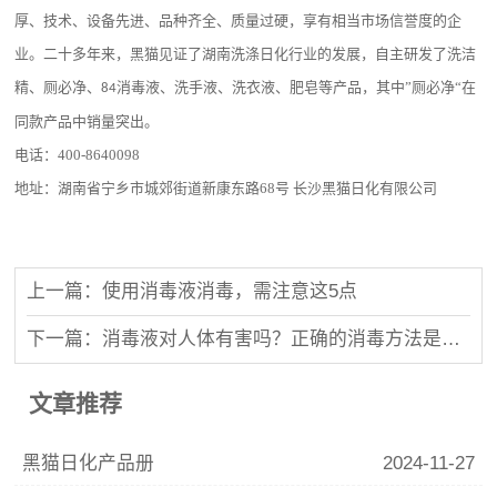
厚、技术、设备先进、品种齐全、质量过硬，享有相当市场信誉度的企
业。二十多年来，黑猫见证了湖南洗涤日化行业的发展，自主研发了洗洁
精、厕必净、
消毒液、洗手液、洗衣液、肥皂等产品，其中”厕必净“在
84
同款产品中销量突出。
电话：
400-8640098
地址：湖南省宁乡市城郊街道新康东路
68
号 长沙黑猫日化有限公司
上一篇：使用消毒液消毒，需注意这5点
下一篇：消毒液对人体有害吗？正确的消毒方法是什么
文章推荐
黑猫日化产品册
2024-11-27